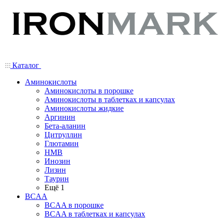
Каталог
Аминокислоты
Аминокислоты в порошке
Аминокислоты в таблетках и капсулах
Аминокислоты жидкие
Аргинин
Бета-аланин
Цитруллин
Глютамин
HMB
Инозин
Лизин
Таурин
Ещё 1
BCAA
BCAA в порошке
BCAA в таблетках и капсулах