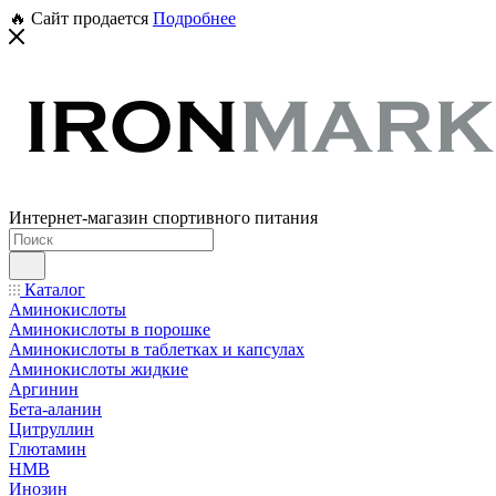
🔥 Сайт продается
Подробнее
Интернет-магазин спортивного питания
Каталог
Аминокислоты
Аминокислоты в порошке
Аминокислоты в таблетках и капсулах
Аминокислоты жидкие
Аргинин
Бета-аланин
Цитруллин
Глютамин
HMB
Инозин