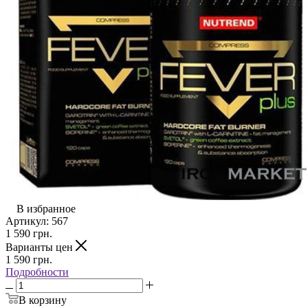
В избранное
Артикул:
567
1 590
грн.
Варианты цен
1 590
грн.
Подробности
В корзину