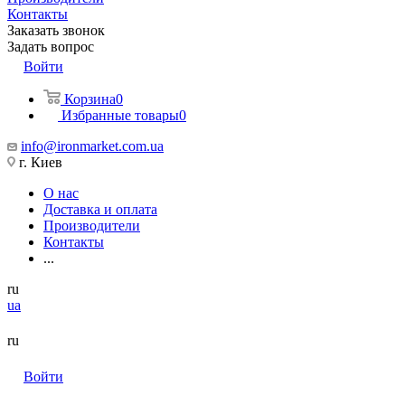
Контакты
Заказать звонок
Задать вопрос
Войти
Корзина
0
Избранные товары
0
info@ironmarket.com.ua
г. Киев
О нас
Доставка и оплата
Производители
Контакты
...
ru
ua
ru
Войти