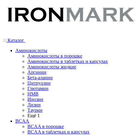
Каталог
Аминокислоты
Аминокислоты в порошке
Аминокислоты в таблетках и капсулах
Аминокислоты жидкие
Аргинин
Бета-аланин
Цитруллин
Глютамин
HMB
Инозин
Лизин
Таурин
Ещё 1
BCAA
BCAA в порошке
BCAA в таблетках и капсулах