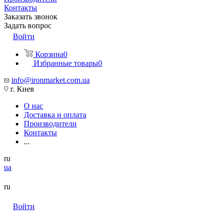
Контакты
Заказать звонок
Задать вопрос
Войти
Корзина
0
Избранные товары
0
info@ironmarket.com.ua
г. Киев
О нас
Доставка и оплата
Производители
Контакты
...
ru
ua
ru
Войти