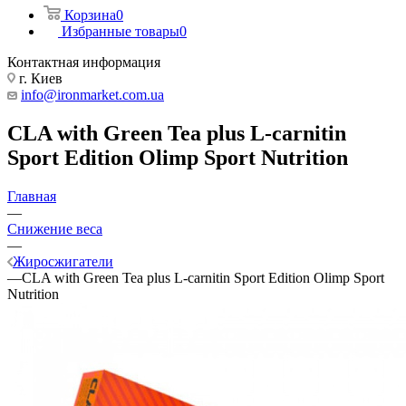
Корзина
0
Избранные товары
0
Контактная информация
г. Киев
info@ironmarket.com.ua
CLA with Green Tea plus L-carnitin
Sport Edition Olimp Sport Nutrition
Главная
—
Снижение веса
—
Жиросжигатели
—
CLA with Green Tea plus L-carnitin Sport Edition Olimp Sport
Nutrition