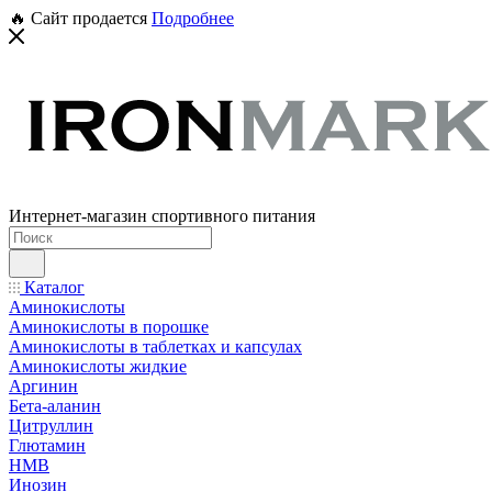
🔥 Сайт продается
Подробнее
Интернет-магазин спортивного питания
Каталог
Аминокислоты
Аминокислоты в порошке
Аминокислоты в таблетках и капсулах
Аминокислоты жидкие
Аргинин
Бета-аланин
Цитруллин
Глютамин
HMB
Инозин