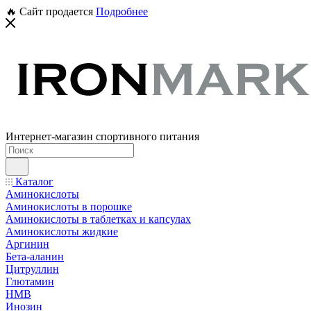
🔥 Сайт продается
Подробнее
Интернет-магазин спортивного питания
Каталог
Аминокислоты
Аминокислоты в порошке
Аминокислоты в таблетках и капсулах
Аминокислоты жидкие
Аргинин
Бета-аланин
Цитруллин
Глютамин
HMB
Инозин