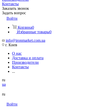
Контакты
Заказать звонок
Задать вопрос
Войти
Корзина
0
Избранные товары
0
info@ironmarket.com.ua
г. Киев
О нас
Доставка и оплата
Производители
Контакты
...
ru
ua
ru
Войти