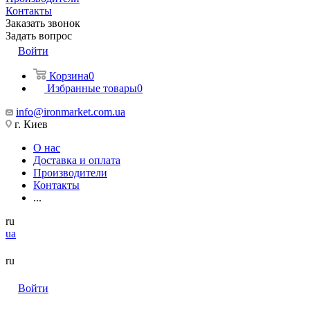
Контакты
Заказать звонок
Задать вопрос
Войти
Корзина
0
Избранные товары
0
info@ironmarket.com.ua
г. Киев
О нас
Доставка и оплата
Производители
Контакты
...
ru
ua
ru
Войти