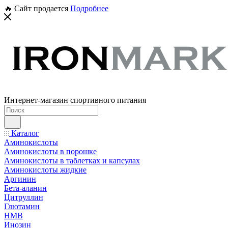
🔥 Сайт продается
Подробнее
Интернет-магазин спортивного питания
Каталог
Аминокислоты
Аминокислоты в порошке
Аминокислоты в таблетках и капсулах
Аминокислоты жидкие
Аргинин
Бета-аланин
Цитруллин
Глютамин
HMB
Инозин