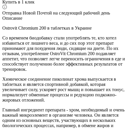
Купить в 1 клик
Отправка Новой Почтой на следующий рабочий день
Описание
Ostrovit Chromium 200 в таблетках в Украине
Со временем биодобавку стали употреблять те, кто хотел
избавиться от лишнего веса, и до сих пор этот препарат
принимают для похудения люди, сидящие на диете. По их
отзывам, употребление OstroVit Chromium 200 подавляет
аппетит, что позволяет легче переносить ограничения в еде и
способствует получению более эффективных результатов от
тренировок.
Химическое соединение пиколинат хрома выпускается в
таблетках и является спортивной добавкой, которая
увеличивает силу, ускоряет рост мышц и повышает их тонус,
нормализует обменные процессы и редукцию подкожно-
жировых отложений.
Главный ингредиент препарата - хром, необходимый и очень
важный микроэлемент в организме человека. Он является
одним из основных веществ, участвующих в нескольких
биологических процессах, например, в обмене жиров и