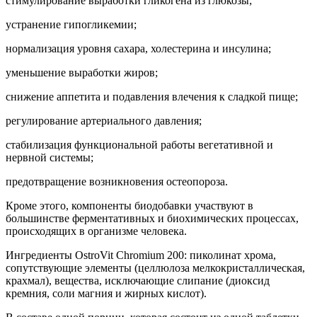
стимулирование выработки гликогена из глюкозы;
устранение гипогликемии;
нормализация уровня сахара, холестерина и инсулина;
уменьшение выработки жиров;
снижение аппетита и подавления влечения к сладкой пище;
регулирование артериального давления;
стабилизация функциональной работы вегетативной и
нервной системы;
предотвращение возникновения остеопороза.
Кроме этого, компоненты биодобавки участвуют в
большинстве ферментативных и биохимических процессах,
происходящих в организме человека.
Ингредиенты OstroVit Chromium 200: пиколинат хрома,
сопутствующие элементы (целлюлоза мелкокристаллическая,
крахмал), вещества, исключающие слипание (диоксид
кремния, соли магния и жирных кислот).