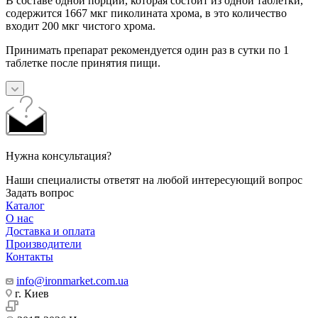
В составе одной порции, которая состоит из одной таблетки,
содержится 1667 мкг пиколината хрома, в это количество
входит 200 мкг чистого хрома.
Принимать препарат рекомендуется один раз в сутки по 1
таблетке после принятия пищи.
Нужна консультация?
Наши специалисты ответят на любой интересующий вопрос
Задать вопрос
Каталог
О нас
Доставка и оплата
Производители
Контакты
info@ironmarket.com.ua
г. Киев