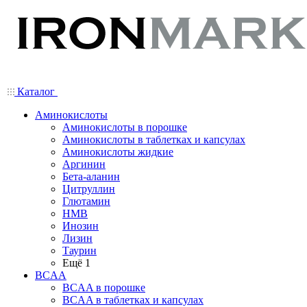
Каталог
Аминокислоты
Аминокислоты в порошке
Аминокислоты в таблетках и капсулах
Аминокислоты жидкие
Аргинин
Бета-аланин
Цитруллин
Глютамин
HMB
Инозин
Лизин
Таурин
Ещё 1
BCAA
BCAA в порошке
BCAA в таблетках и капсулах