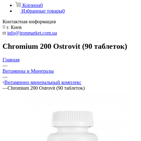
Корзина
0
Избранные товары
0
Контактная информация
г. Киев
info@ironmarket.com.ua
Chromium 200 Ostrovit (90 таблеток)
Главная
—
Витамины и Минералы
—
Витаминно минеральный комплекс
—
Chromium 200 Ostrovit (90 таблеток)