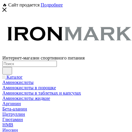
🔥 Сайт продается
Подробнее
Интернет-магазин спортивного питания
Каталог
Аминокислоты
Аминокислоты в порошке
Аминокислоты в таблетках и капсулах
Аминокислоты жидкие
Аргинин
Бета-аланин
Цитруллин
Глютамин
HMB
Инозин