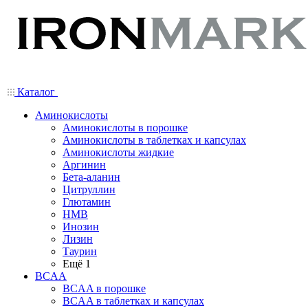
Каталог
Аминокислоты
Аминокислоты в порошке
Аминокислоты в таблетках и капсулах
Аминокислоты жидкие
Аргинин
Бета-аланин
Цитруллин
Глютамин
HMB
Инозин
Лизин
Таурин
Ещё 1
BCAA
BCAA в порошке
BCAA в таблетках и капсулах