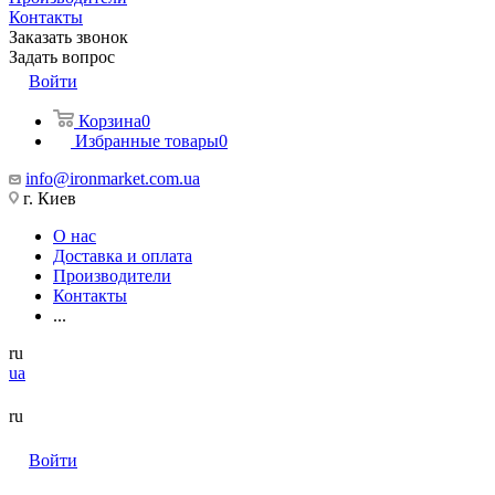
Контакты
Заказать звонок
Задать вопрос
Войти
Корзина
0
Избранные товары
0
info@ironmarket.com.ua
г. Киев
О нас
Доставка и оплата
Производители
Контакты
...
ru
ua
ru
Войти