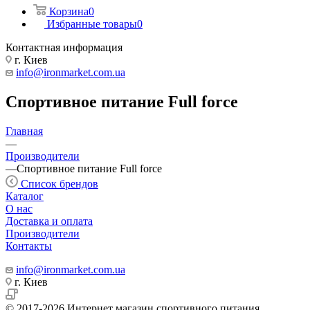
Корзина
0
Избранные товары
0
Контактная информация
г. Киев
info@ironmarket.com.ua
Спортивное питание Full force
Главная
—
Производители
—
Спортивное питание Full force
Список брендов
Каталог
О нас
Доставка и оплата
Производители
Контакты
info@ironmarket.com.ua
г. Киев
© 2017-2026 Интернет магазин спортивного питания