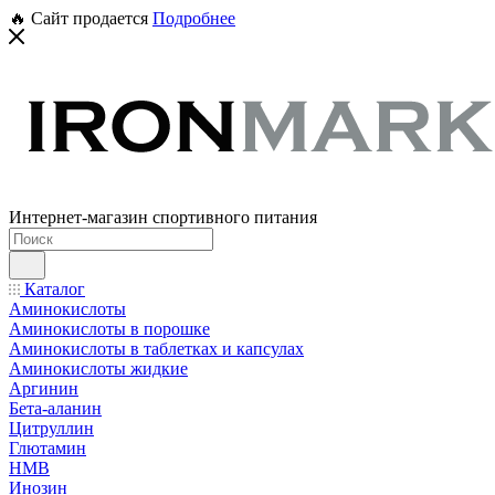
🔥 Сайт продается
Подробнее
Интернет-магазин спортивного питания
Каталог
Аминокислоты
Аминокислоты в порошке
Аминокислоты в таблетках и капсулах
Аминокислоты жидкие
Аргинин
Бета-аланин
Цитруллин
Глютамин
HMB
Инозин