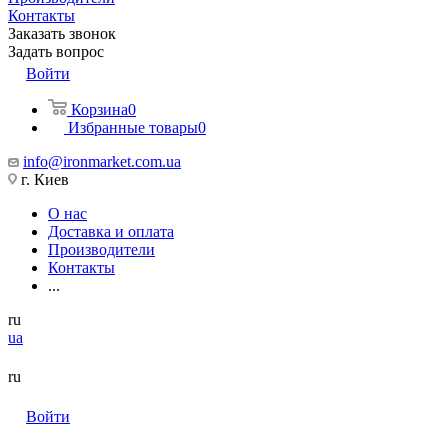
Контакты
Заказать звонок
Задать вопрос
Войти
Корзина
0
Избранные товары
0
info@ironmarket.com.ua
г. Киев
О нас
Доставка и оплата
Производители
Контакты
...
ru
ua
ru
Войти