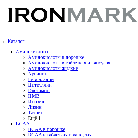
Каталог
Аминокислоты
Аминокислоты в порошке
Аминокислоты в таблетках и капсулах
Аминокислоты жидкие
Аргинин
Бета-аланин
Цитруллин
Глютамин
HMB
Инозин
Лизин
Таурин
Ещё 1
BCAA
BCAA в порошке
BCAA в таблетках и капсулах