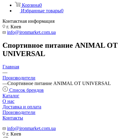
Корзина
0
Избранные товары
0
Контактная информация
г. Киев
info@ironmarket.com.ua
Спортивное питание ANIMAL ОТ
UNIVERSAL
Главная
—
Производители
—
Спортивное питание ANIMAL ОТ UNIVERSAL
Список брендов
Каталог
О нас
Доставка и оплата
Производители
Контакты
info@ironmarket.com.ua
г. Киев