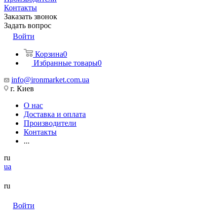
Контакты
Заказать звонок
Задать вопрос
Войти
Корзина
0
Избранные товары
0
info@ironmarket.com.ua
г. Киев
О нас
Доставка и оплата
Производители
Контакты
...
ru
ua
ru
Войти