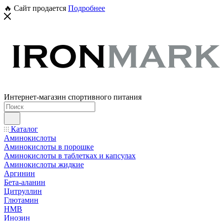
🔥 Сайт продается
Подробнее
Интернет-магазин спортивного питания
Каталог
Аминокислоты
Аминокислоты в порошке
Аминокислоты в таблетках и капсулах
Аминокислоты жидкие
Аргинин
Бета-аланин
Цитруллин
Глютамин
HMB
Инозин