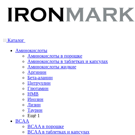
Каталог
Аминокислоты
Аминокислоты в порошке
Аминокислоты в таблетках и капсулах
Аминокислоты жидкие
Аргинин
Бета-аланин
Цитруллин
Глютамин
HMB
Инозин
Лизин
Таурин
Ещё 1
BCAA
BCAA в порошке
BCAA в таблетках и капсулах