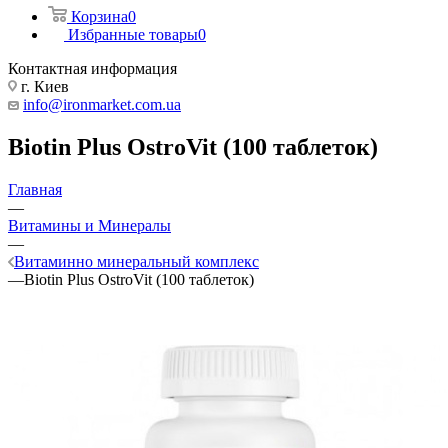
Корзина
0
Избранные товары
0
Контактная информация
г. Киев
info@ironmarket.com.ua
Biotin Plus OstroVit (100 таблеток)
Главная
—
Витамины и Минералы
—
Витаминно минеральный комплекс
—
Biotin Plus OstroVit (100 таблеток)