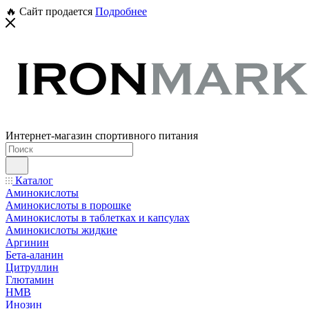
🔥 Сайт продается
Подробнее
Интернет-магазин спортивного питания
Каталог
Аминокислоты
Аминокислоты в порошке
Аминокислоты в таблетках и капсулах
Аминокислоты жидкие
Аргинин
Бета-аланин
Цитруллин
Глютамин
HMB
Инозин