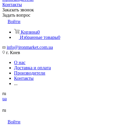
Контакты
Заказать звонок
Задать вопрос
Войти
Корзина
0
Избранные товары
0
info@ironmarket.com.ua
г. Киев
О нас
Доставка и оплата
Производители
Контакты
...
ru
ua
ru
Войти