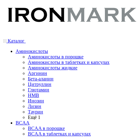
Каталог
Аминокислоты
Аминокислоты в порошке
Аминокислоты в таблетках и капсулах
Аминокислоты жидкие
Аргинин
Бета-аланин
Цитруллин
Глютамин
HMB
Инозин
Лизин
Таурин
Ещё 1
BCAA
BCAA в порошке
BCAA в таблетках и капсулах