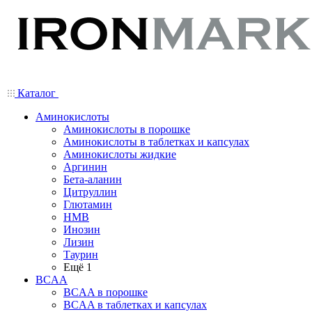
Каталог
Аминокислоты
Аминокислоты в порошке
Аминокислоты в таблетках и капсулах
Аминокислоты жидкие
Аргинин
Бета-аланин
Цитруллин
Глютамин
HMB
Инозин
Лизин
Таурин
Ещё 1
BCAA
BCAA в порошке
BCAA в таблетках и капсулах