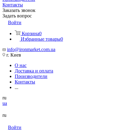
Контакты
Заказать звонок
Задать вопрос
Войти
Корзина
0
Избранные товары
0
info@ironmarket.com.ua
г. Киев
О нас
Доставка и оплата
Производители
Контакты
...
ru
ua
ru
Войти