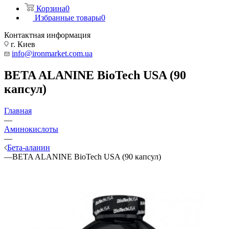
Корзина
0
Избранные товары
0
Контактная информация
г. Киев
info@ironmarket.com.ua
BETA ALANINE BioTech USA (90
капсул)
Главная
—
Аминокислоты
—
Бета-аланин
—
BETA ALANINE BioTech USA (90 капсул)