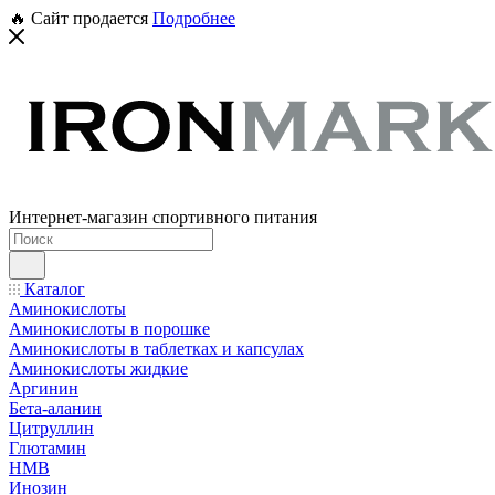
🔥 Сайт продается
Подробнее
Интернет-магазин спортивного питания
Каталог
Аминокислоты
Аминокислоты в порошке
Аминокислоты в таблетках и капсулах
Аминокислоты жидкие
Аргинин
Бета-аланин
Цитруллин
Глютамин
HMB
Инозин