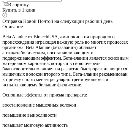
В корзину
Купить в 1 клик
Отправка Новой Почтой на следующий рабочий день
Описание
Beta Alanine от BiotechUSA, аминокислота природного
происхождения играющая важную роль во многих процессах
организма. Beta Alanine (бетааланин) обладает
антикатаболическим, восстанавливающим и
поддерживающим эффектом. Бета-аланин является основным
материалом карнозина, который в свою очередь
благотворительно влияет на развитие быстроразвивающихся
мышечных волокон второго типа. Бета-аланин рекомендован
к приему спортсменам регулярно тренирующемся и
испытывающему большие физические.
Основные эффекты от приема препарата:
восстановление мышечных волокон
повышение выносливости
повышает мозговую активность