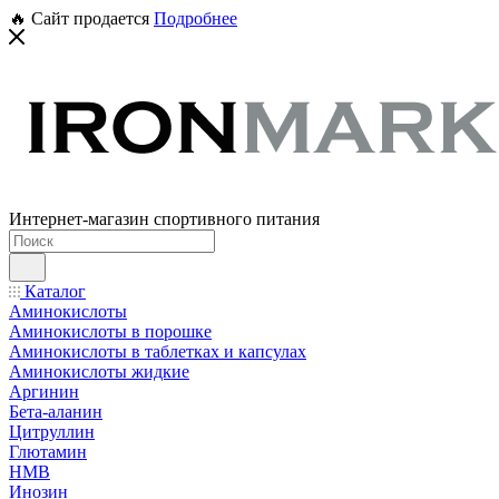
🔥 Сайт продается
Подробнее
Интернет-магазин спортивного питания
Каталог
Аминокислоты
Аминокислоты в порошке
Аминокислоты в таблетках и капсулах
Аминокислоты жидкие
Аргинин
Бета-аланин
Цитруллин
Глютамин
HMB
Инозин