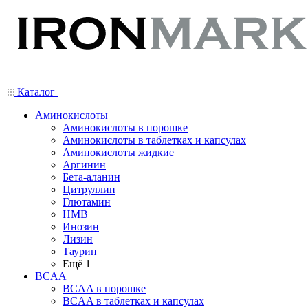
Каталог
Аминокислоты
Аминокислоты в порошке
Аминокислоты в таблетках и капсулах
Аминокислоты жидкие
Аргинин
Бета-аланин
Цитруллин
Глютамин
HMB
Инозин
Лизин
Таурин
Ещё 1
BCAA
BCAA в порошке
BCAA в таблетках и капсулах