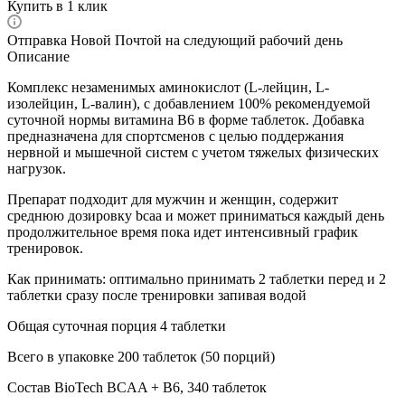
Купить в 1 клик
Отправка Новой Почтой на следующий рабочий день
Описание
Комплекс незаменимых аминокислот (L-лейцин, L-
изолейцин, L-валин), с добавлением 100% рекомендуемой
суточной нормы витамина B6 в форме таблеток. Добавка
предназначена для спортсменов с целью поддержания
нервной и мышечной систем с учетом тяжелых физических
нагрузок.
Препарат подходит для мужчин и женщин, содержит
среднюю дозировку bcaa и может приниматься каждый день
продолжительное время пока идет интенсивный график
тренировок.
Как принимать: оптимально принимать 2 таблетки перед и 2
таблетки сразу после тренировки запивая водой
Общая суточная порция 4 таблетки
Всего в упаковке 200 таблеток (50 порций)
Состав BioTech BCAA + B6, 340 таблеток