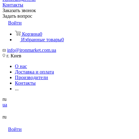
Контакты
Заказать звонок
Задать вопрос
Войти
Корзина
0
Избранные товары
0
info@ironmarket.com.ua
г. Киев
О нас
Доставка и оплата
Производители
Контакты
...
ru
ua
ru
Войти