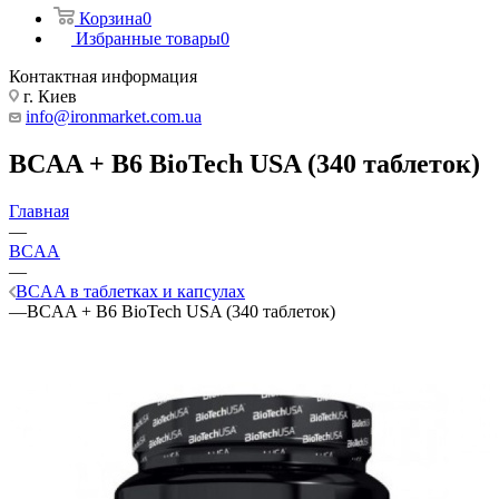
Корзина
0
Избранные товары
0
Контактная информация
г. Киев
info@ironmarket.com.ua
BCAA + B6 BioTech USA (340 таблеток)
Главная
—
BCAA
—
BCAA в таблетках и капсулах
—
BCAA + B6 BioTech USA (340 таблеток)