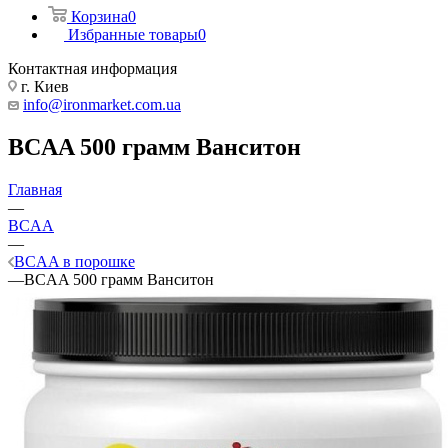
Корзина
0
Избранные товары
0
Контактная информация
г. Киев
info@ironmarket.com.ua
BCAA 500 грамм Ванситон
Главная
—
BCAA
—
BCAA в порошке
—
BCAA 500 грамм Ванситон