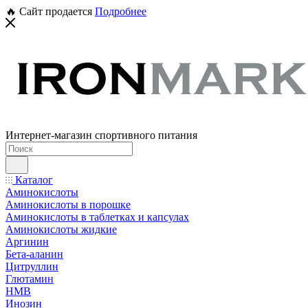
🔥 Сайт продается
Подробнее
Интернет-магазин спортивного питания
Каталог
Аминокислоты
Аминокислоты в порошке
Аминокислоты в таблетках и капсулах
Аминокислоты жидкие
Аргинин
Бета-аланин
Цитруллин
Глютамин
HMB
Инозин