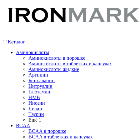
Каталог
Аминокислоты
Аминокислоты в порошке
Аминокислоты в таблетках и капсулах
Аминокислоты жидкие
Аргинин
Бета-аланин
Цитруллин
Глютамин
HMB
Инозин
Лизин
Таурин
Ещё 1
BCAA
BCAA в порошке
BCAA в таблетках и капсулах