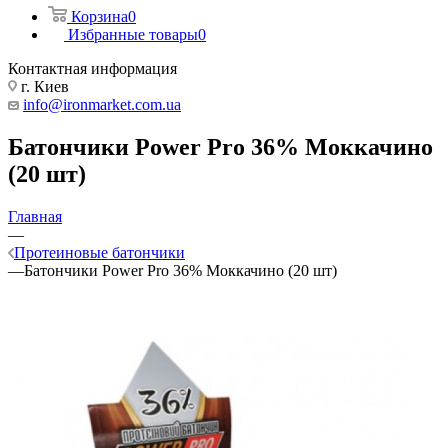
Корзина
0
Избранные товары
0
Контактная информация
г. Киев
info@ironmarket.com.ua
Батончики Power Pro 36% Моккачино
(20 шт)
Главная
—
Протеиновые батончики
—
Батончики Power Pro 36% Моккачино (20 шт)