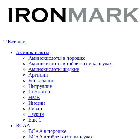
Каталог
Аминокислоты
Аминокислоты в порошке
Аминокислоты в таблетках и капсулах
Аминокислоты жидкие
Аргинин
Бета-аланин
Цитруллин
Глютамин
HMB
Инозин
Лизин
Таурин
Ещё 1
BCAA
BCAA в порошке
BCAA в таблетках и капсулах