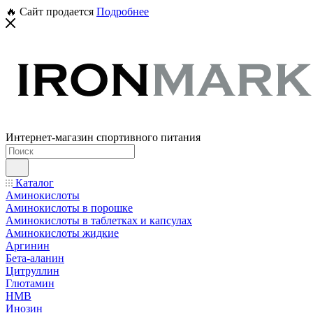
🔥 Сайт продается
Подробнее
Интернет-магазин спортивного питания
Каталог
Аминокислоты
Аминокислоты в порошке
Аминокислоты в таблетках и капсулах
Аминокислоты жидкие
Аргинин
Бета-аланин
Цитруллин
Глютамин
HMB
Инозин