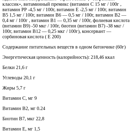
классик», витаминный премикс (витамин С 15 мг / 100г ,
витамин РР -4,5 мг / 100г, витамин Е -2,5 мг / 100г, витамин
В5 1,5 мг / 100г, витамин В6 — 0,5 мг / 100г, витамин В2 —
0,4 мг / 100г , витамин В1 — 0,35 мг / 100г, фолиевая кислота
(витамин В9) -50 мкг / 100г, биотин (витамин В7) -38 мкг /
100г, витамин В12 — 0,25 мкг / 100г), консервант —
сорбиновая кислота ( Е 200)
Содержание питательных веществ в одном батончике (60г)
Энергетическая ценность (калорийность): 218,46 ккал
Белки 21,6 г
Углеводы 20,1 г
Жиры 5,7 г
Витамин C, мг 9
Витамин B2, мг 0.24
Биотин B7, мкг 22,8
Витамин E, мг 1,5