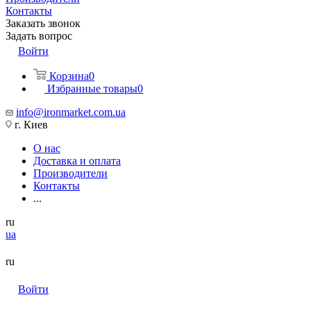
Контакты
Заказать звонок
Задать вопрос
Войти
Корзина
0
Избранные товары
0
info@ironmarket.com.ua
г. Киев
О нас
Доставка и оплата
Производители
Контакты
...
ru
ua
ru
Войти