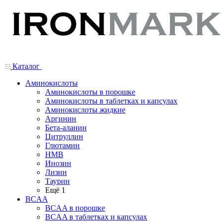
Каталог
Аминокислоты
Аминокислоты в порошке
Аминокислоты в таблетках и капсулах
Аминокислоты жидкие
Аргинин
Бета-аланин
Цитруллин
Глютамин
HMB
Инозин
Лизин
Таурин
Ещё 1
BCAA
BCAA в порошке
BCAA в таблетках и капсулах