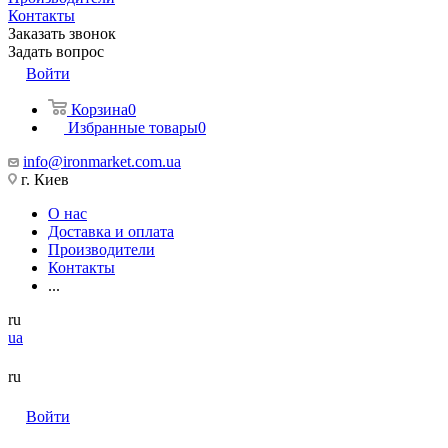
Контакты
Заказать звонок
Задать вопрос
Войти
Корзина
0
Избранные товары
0
info@ironmarket.com.ua
г. Киев
О нас
Доставка и оплата
Производители
Контакты
...
ru
ua
ru
Войти