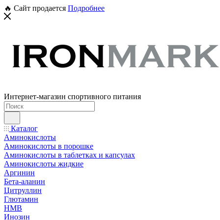
🔥 Сайт продается
Подробнее
Интернет-магазин спортивного питания
Каталог
Аминокислоты
Аминокислоты в порошке
Аминокислоты в таблетках и капсулах
Аминокислоты жидкие
Аргинин
Бета-аланин
Цитруллин
Глютамин
HMB
Инозин