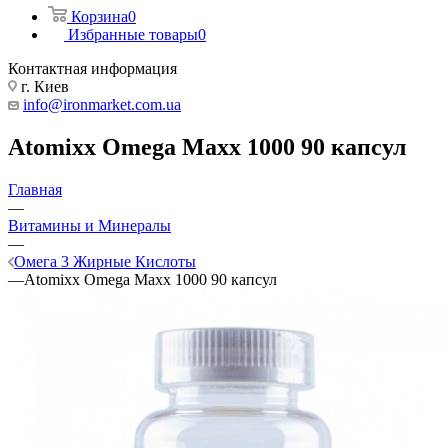
Корзина
0
Избранные товары
0
Контактная информация
г. Киев
info@ironmarket.com.ua
Atomixx Omega Maxx 1000 90 капсул
Главная
—
Витамины и Минералы
—
Омега 3 Жирные Кислоты
—
Atomixx Omega Maxx 1000 90 капсул