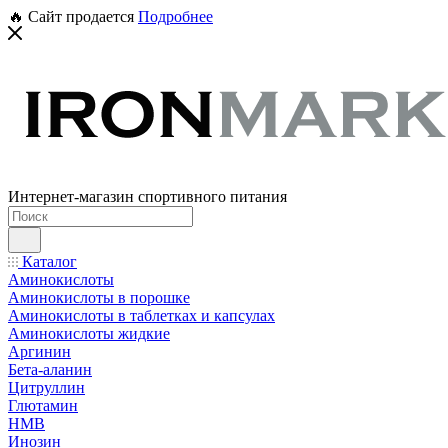
🔥 Сайт продается
Подробнее
Интернет-магазин спортивного питания
Каталог
Аминокислоты
Аминокислоты в порошке
Аминокислоты в таблетках и капсулах
Аминокислоты жидкие
Аргинин
Бета-аланин
Цитруллин
Глютамин
HMB
Инозин