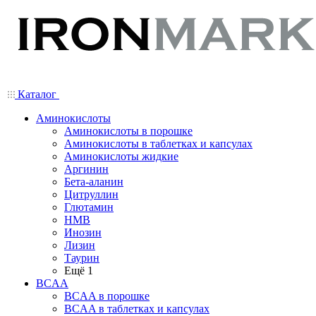
Каталог
Аминокислоты
Аминокислоты в порошке
Аминокислоты в таблетках и капсулах
Аминокислоты жидкие
Аргинин
Бета-аланин
Цитруллин
Глютамин
HMB
Инозин
Лизин
Таурин
Ещё 1
BCAA
BCAA в порошке
BCAA в таблетках и капсулах