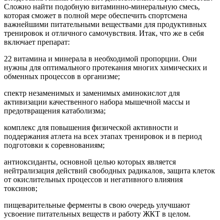
Сложно найти подобную витаминно-минеральную смесь,
которая сможет в полной мере обеспечить спортсмена
важнейшими питательными веществами для продуктивных
тренировок и отличного самочувствия. Итак, что же в себя
включает препарат:
22 витамина и минерала в необходимой пропорции. Они
нужны для оптимального протекания многих химических и
обменных процессов в организме;
спектр незаменимых и заменимых аминокислот для
активизации качественного набора мышечной массы и
предотвращения катаболизма;
комплекс для повышения физической активности и
поддержания атлета на всех этапах тренировок и в период
подготовки к соревнованиям;
антиоксиданты, основной целью которых является
нейтрализация действий свободных радикалов, защита клеток
от окислительных процессов и негативного влияния
токсинов;
пищеварительные ферменты в свою очередь улучшают
усвоение питательных веществ и работу ЖКТ в целом.