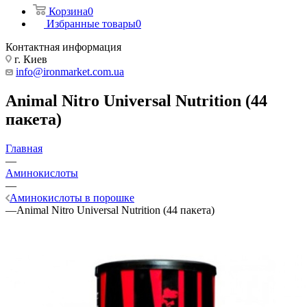
Корзина
0
Избранные товары
0
Контактная информация
г. Киев
info@ironmarket.com.ua
Animal Nitro Universal Nutrition (44
пакета)
Главная
—
Аминокислоты
—
Аминокислоты в порошке
—
Animal Nitro Universal Nutrition (44 пакета)