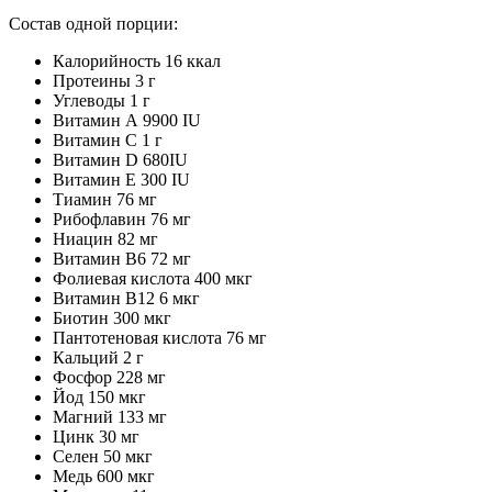
Состав одной порции:
Калорийность 16 ккал
Протеины 3 г
Углеводы 1 г
Витамин А 9900 IU
Витамин С 1 г
Витамин D 680IU
Витамин Е 300 IU
Тиамин 76 мг
Рибофлавин 76 мг
Ниацин 82 мг
Витамин В6 72 мг
Фолиевая кислота 400 мкг
Витамин В12 6 мкг
Биотин 300 мкг
Пантотеновая кислота 76 мг
Кальций 2 г
Фосфор 228 мг
Йод 150 мкг
Магний 133 мг
Цинк 30 мг
Селен 50 мкг
Медь 600 мкг