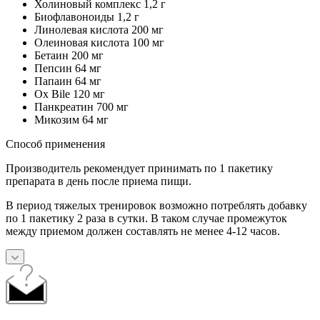
Холиновый комплекс 1,2 г
Биофлавоноиды 1,2 г
Линолевая кислота 200 мг
Олеиновая кислота 100 мг
Бетаин 200 мг
Пепсин 64 мг
Папаин 64 мг
Ox Bile 120 мг
Панкреатин 700 мг
Микозим 64 мг
Способ применения
Производитель рекомендует принимать по 1 пакетику
препарата в день после приема пищи.
В период тяжелых тренировок возможно потреблять добавку
по 1 пакетику 2 раза в сутки. В таком случае промежуток
между приемом должен составлять не менее 4-12 часов.