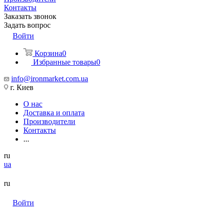
Контакты
Заказать звонок
Задать вопрос
Войти
Корзина
0
Избранные товары
0
info@ironmarket.com.ua
г. Киев
О нас
Доставка и оплата
Производители
Контакты
...
ru
ua
ru
Войти