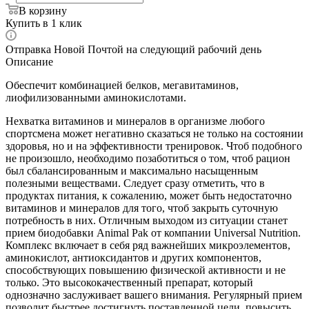
В корзину
Купить в 1 клик
Отправка Новой Почтой на следующий рабочий день
Описание
Обеспечит комбинацией белков, мегавитаминов,
лиофилизованными аминокислотами.
Нехватка витаминов и минералов в организме любого
спортсмена может негативно сказаться не только на состоянии
здоровья, но и на эффективности тренировок. Чтоб подобного
не произошло, необходимо позаботиться о том, чтоб рацион
был сбалансированным и максимально насыщенным
полезными веществами. Следует сразу отметить, что в
продуктах питания, к сожалению, может быть недостаточно
витаминов и минералов для того, чтоб закрыть суточную
потребность в них. Отличным выходом из ситуации станет
прием биодобавки Animal Pak от компании Universal Nutrition.
Комплекс включает в себя ряд важнейших микроэлементов,
аминокислот, антиоксидантов и других компонентов,
способствующих повышению физической активности и не
только. Это высококачественный препарат, который
однозначно заслуживает вашего внимания. Регулярный прием
позволит быстрее достигнуть поставленной цели, повысить