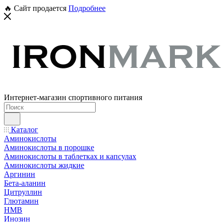
🔥 Сайт продается
Подробнее
Интернет-магазин спортивного питания
Каталог
Аминокислоты
Аминокислоты в порошке
Аминокислоты в таблетках и капсулах
Аминокислоты жидкие
Аргинин
Бета-аланин
Цитруллин
Глютамин
HMB
Инозин