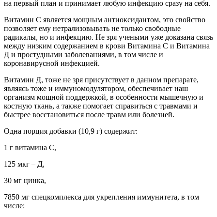
на первый план и принимает любую инфекцию сразу на себя.
Витамин С является мощным антиоксидантом, это свойство
позволяет ему нетрализовывать не только свободные
радикалы, но и инфекцию. Не зря учеными уже доказана связь
между низким содержанием в крови Витамина С и Витамина
Д и простудными заболеваниями, в том числе и
коронавирусной инфекцией.
Витамин Д, тоже не зря присутствует в данном препарате,
являясь тоже и иммуномодулятором, обеспечивает наш
организм мощной поддержкой, в особенности мышечную и
костную ткань, а также помогает справиться с травмами и
быстрее восстановиться после травм или болезней.
Одна порция добавки (10,9 г) содержит:
1 г витамина С,
125 мкг – Д,
30 мг цинка,
7850 мг спецкомплекса для укрепления иммунитета, в том
числе: