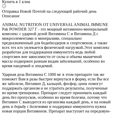
Купить в 1 клик
Отправка Новой Почтой на следующий рабочий день
Описание
ANIMAL NUTRITION ОТ UNIVERSAL ANIMAL IMMUNE
Pak POWDER 327 Г - это мощный витаминно-минеральный
комплекс с ударной дозой Витамина С и Витамина Д с
микроэлементами и минералами, специально
предназначенный для бодибилдеров и спортсменов, а также
всех тех кто увлекается физической нагрузкой.Этот комплекс
разработан для поддержания иммунитета ведь любой
спортсмен вне зависимости от силы и объема мышечной
массы подвержен разным видам заболеваний, особенно во
время пандемий и эпидемий.
Ударная доза Витамина С 1000 мг в этом препарате так же
поможет Вам в разы быстрее вернуться в форму, если Вы все
же заболели, Витамин Д, кальций, фосфор, цинк помогут
поддержать организм и не утратить результаты, полученные
во время тренировки. Препарат следует принимать каждый
день без пропусков, особенно во время болезни, потому что
Витамин С выводится из организма каждый день, и на новый
день и борьбу с болезнями и поддержки иммунитета нужна
новая порция Витаминов. Препарат выступает на передовую-