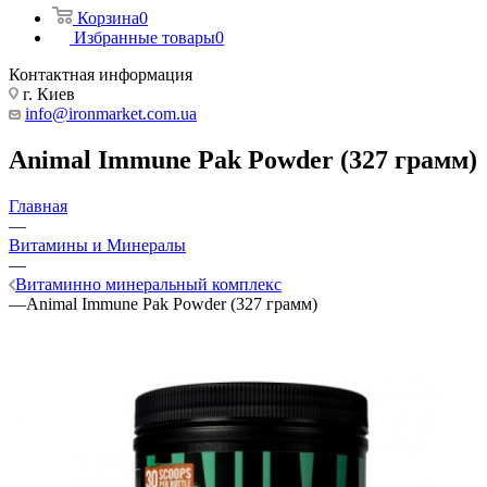
Корзина
0
Избранные товары
0
Контактная информация
г. Киев
info@ironmarket.com.ua
Animal Immune Pak Powder (327 грамм)
Главная
—
Витамины и Минералы
—
Витаминно минеральный комплекс
—
Animal Immune Pak Powder (327 грамм)