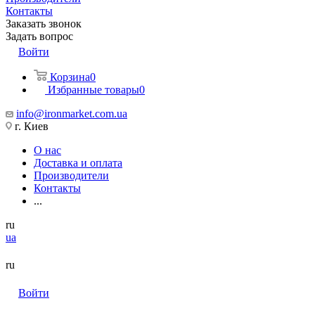
Контакты
Заказать звонок
Задать вопрос
Войти
Корзина
0
Избранные товары
0
info@ironmarket.com.ua
г. Киев
О нас
Доставка и оплата
Производители
Контакты
...
ru
ua
ru
Войти