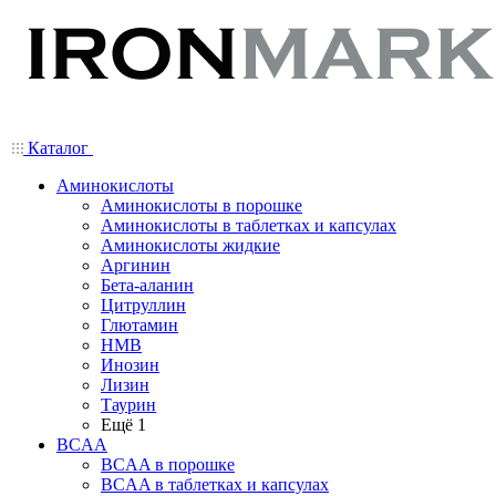
Каталог
Аминокислоты
Аминокислоты в порошке
Аминокислоты в таблетках и капсулах
Аминокислоты жидкие
Аргинин
Бета-аланин
Цитруллин
Глютамин
HMB
Инозин
Лизин
Таурин
Ещё 1
BCAA
BCAA в порошке
BCAA в таблетках и капсулах