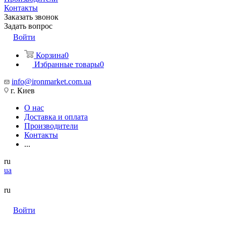
Контакты
Заказать звонок
Задать вопрос
Войти
Корзина
0
Избранные товары
0
info@ironmarket.com.ua
г. Киев
О нас
Доставка и оплата
Производители
Контакты
...
ru
ua
ru
Войти