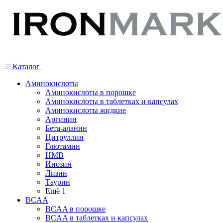
Каталог
Аминокислоты
Аминокислоты в порошке
Аминокислоты в таблетках и капсулах
Аминокислоты жидкие
Аргинин
Бета-аланин
Цитруллин
Глютамин
HMB
Инозин
Лизин
Таурин
Ещё 1
BCAA
BCAA в порошке
BCAA в таблетках и капсулах