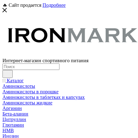
🔥 Сайт продается
Подробнее
Интернет-магазин спортивного питания
Каталог
Аминокислоты
Аминокислоты в порошке
Аминокислоты в таблетках и капсулах
Аминокислоты жидкие
Аргинин
Бета-аланин
Цитруллин
Глютамин
HMB
Инозин