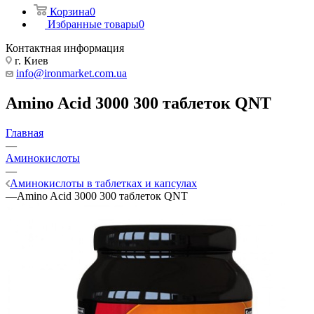
Корзина
0
Избранные товары
0
Контактная информация
г. Киев
info@ironmarket.com.ua
Amino Acid 3000 300 таблеток QNT
Главная
—
Аминокислоты
—
Аминокислоты в таблетках и капсулах
—
Amino Acid 3000 300 таблеток QNT