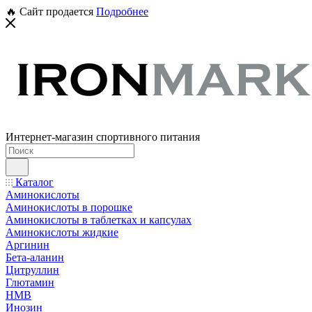
🔥 Сайт продается
Подробнее
Интернет-магазин спортивного питания
Каталог
Аминокислоты
Аминокислоты в порошке
Аминокислоты в таблетках и капсулах
Аминокислоты жидкие
Аргинин
Бета-аланин
Цитруллин
Глютамин
HMB
Инозин