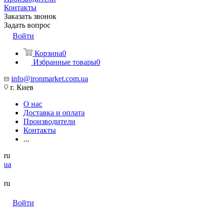
Контакты
Заказать звонок
Задать вопрос
Войти
Корзина
0
Избранные товары
0
info@ironmarket.com.ua
г. Киев
О нас
Доставка и оплата
Производители
Контакты
...
ru
ua
ru
Войти