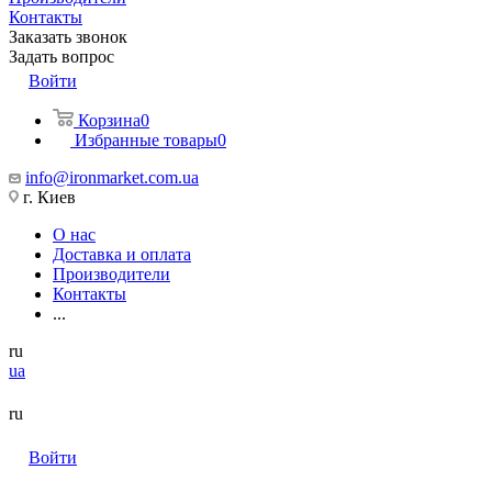
Контакты
Заказать звонок
Задать вопрос
Войти
Корзина
0
Избранные товары
0
info@ironmarket.com.ua
г. Киев
О нас
Доставка и оплата
Производители
Контакты
...
ru
ua
ru
Войти