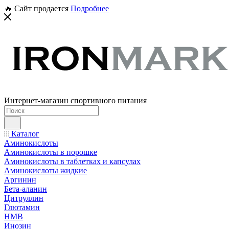
🔥 Сайт продается
Подробнее
Интернет-магазин спортивного питания
Каталог
Аминокислоты
Аминокислоты в порошке
Аминокислоты в таблетках и капсулах
Аминокислоты жидкие
Аргинин
Бета-аланин
Цитруллин
Глютамин
HMB
Инозин