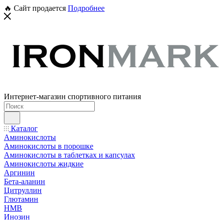
🔥 Сайт продается
Подробнее
Интернет-магазин спортивного питания
Каталог
Аминокислоты
Аминокислоты в порошке
Аминокислоты в таблетках и капсулах
Аминокислоты жидкие
Аргинин
Бета-аланин
Цитруллин
Глютамин
HMB
Инозин