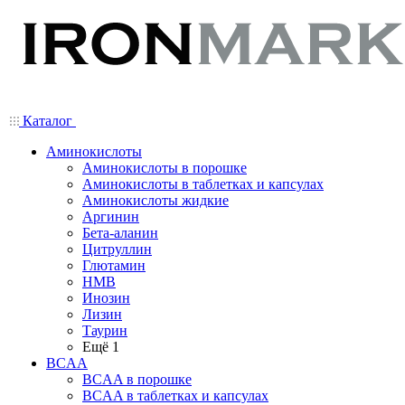
Каталог
Аминокислоты
Аминокислоты в порошке
Аминокислоты в таблетках и капсулах
Аминокислоты жидкие
Аргинин
Бета-аланин
Цитруллин
Глютамин
HMB
Инозин
Лизин
Таурин
Ещё 1
BCAA
BCAA в порошке
BCAA в таблетках и капсулах