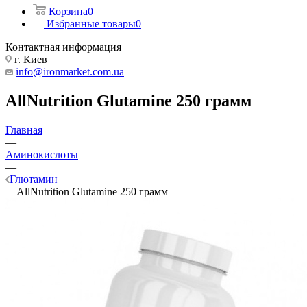
Корзина
0
Избранные товары
0
Контактная информация
г. Киев
info@ironmarket.com.ua
AllNutrition Glutamine 250 грамм
Главная
—
Аминокислоты
—
Глютамин
—
AllNutrition Glutamine 250 грамм