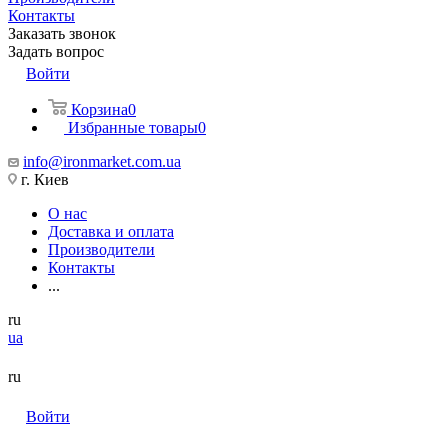
Контакты
Заказать звонок
Задать вопрос
Войти
Корзина
0
Избранные товары
0
info@ironmarket.com.ua
г. Киев
О нас
Доставка и оплата
Производители
Контакты
...
ru
ua
ru
Войти