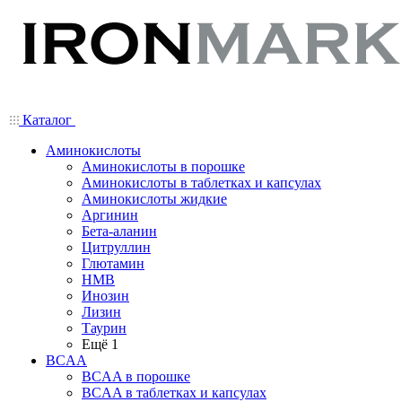
Каталог
Аминокислоты
Аминокислоты в порошке
Аминокислоты в таблетках и капсулах
Аминокислоты жидкие
Аргинин
Бета-аланин
Цитруллин
Глютамин
HMB
Инозин
Лизин
Таурин
Ещё 1
BCAA
BCAA в порошке
BCAA в таблетках и капсулах