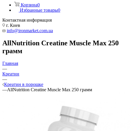
Корзина
0
Избранные товары
0
Контактная информация
г. Киев
info@ironmarket.com.ua
AllNutrition Creatine Muscle Max 250
грамм
Главная
—
Креатин
—
Креатин в порошке
—
AllNutrition Creatine Muscle Max 250 грамм