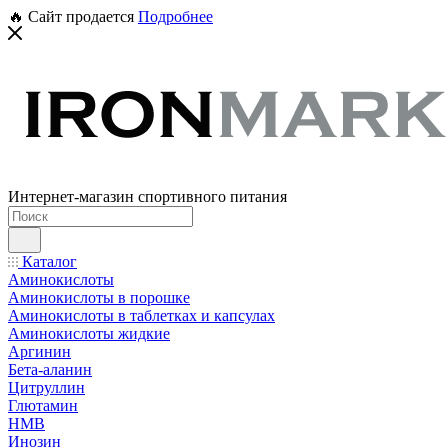
🔥 Сайт продается
Подробнее
Интернет-магазин спортивного питания
Каталог
Аминокислоты
Аминокислоты в порошке
Аминокислоты в таблетках и капсулах
Аминокислоты жидкие
Аргинин
Бета-аланин
Цитруллин
Глютамин
HMB
Инозин