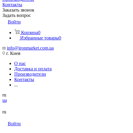
Контакты
Заказать звонок
Задать вопрос
Войти
Корзина
0
Избранные товары
0
info@ironmarket.com.ua
г. Киев
О нас
Доставка и оплата
Производители
Контакты
...
ru
ua
ru
Войти