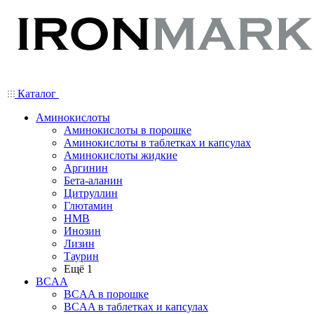
Каталог
Аминокислоты
Аминокислоты в порошке
Аминокислоты в таблетках и капсулах
Аминокислоты жидкие
Аргинин
Бета-аланин
Цитруллин
Глютамин
HMB
Инозин
Лизин
Таурин
Ещё 1
BCAA
BCAA в порошке
BCAA в таблетках и капсулах