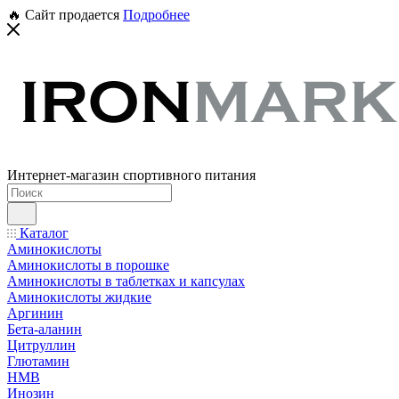
🔥 Сайт продается
Подробнее
Интернет-магазин спортивного питания
Каталог
Аминокислоты
Аминокислоты в порошке
Аминокислоты в таблетках и капсулах
Аминокислоты жидкие
Аргинин
Бета-аланин
Цитруллин
Глютамин
HMB
Инозин