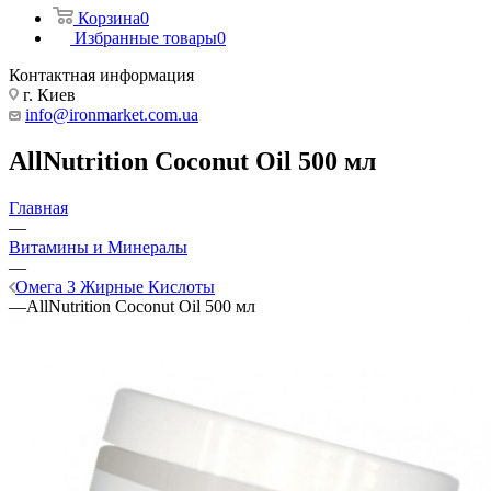
Корзина
0
Избранные товары
0
Контактная информация
г. Киев
info@ironmarket.com.ua
AllNutrition Coconut Oil 500 мл
Главная
—
Витамины и Минералы
—
Омега 3 Жирные Кислоты
—
AllNutrition Coconut Oil 500 мл