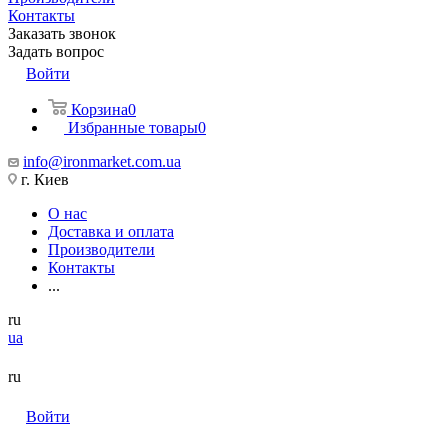
Контакты
Заказать звонок
Задать вопрос
Войти
Корзина
0
Избранные товары
0
info@ironmarket.com.ua
г. Киев
О нас
Доставка и оплата
Производители
Контакты
...
ru
ua
ru
Войти