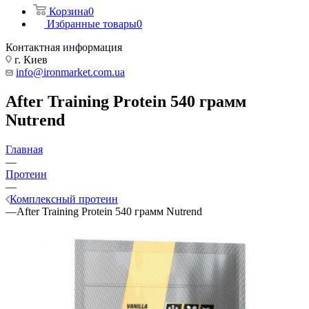
Корзина
0
Избранные товары
0
Контактная информация
г. Киев
info@ironmarket.com.ua
After Training Protein 540 грамм
Nutrend
Главная
—
Протеин
—
Комплексный протеин
—
After Training Protein 540 грамм Nutrend