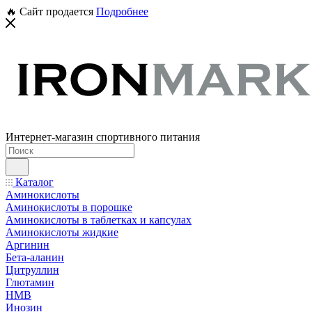
🔥 Сайт продается
Подробнее
Интернет-магазин спортивного питания
Каталог
Аминокислоты
Аминокислоты в порошке
Аминокислоты в таблетках и капсулах
Аминокислоты жидкие
Аргинин
Бета-аланин
Цитруллин
Глютамин
HMB
Инозин