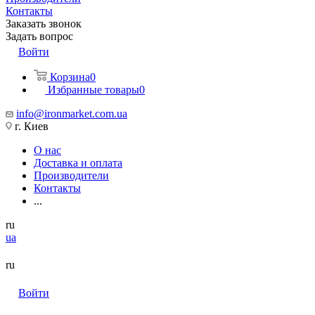
Контакты
Заказать звонок
Задать вопрос
Войти
Корзина
0
Избранные товары
0
info@ironmarket.com.ua
г. Киев
О нас
Доставка и оплата
Производители
Контакты
...
ru
ua
ru
Войти