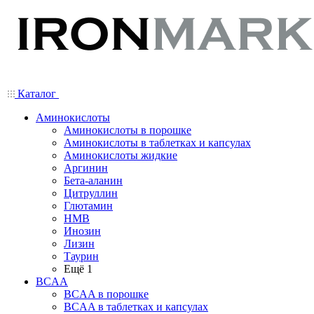
Каталог
Аминокислоты
Аминокислоты в порошке
Аминокислоты в таблетках и капсулах
Аминокислоты жидкие
Аргинин
Бета-аланин
Цитруллин
Глютамин
HMB
Инозин
Лизин
Таурин
Ещё 1
BCAA
BCAA в порошке
BCAA в таблетках и капсулах