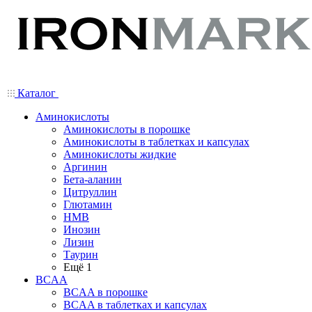
Каталог
Аминокислоты
Аминокислоты в порошке
Аминокислоты в таблетках и капсулах
Аминокислоты жидкие
Аргинин
Бета-аланин
Цитруллин
Глютамин
HMB
Инозин
Лизин
Таурин
Ещё 1
BCAA
BCAA в порошке
BCAA в таблетках и капсулах