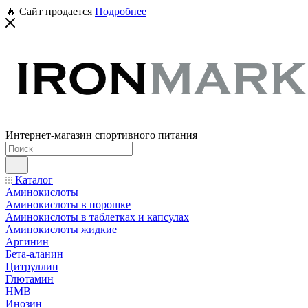
🔥 Сайт продается
Подробнее
Интернет-магазин спортивного питания
Каталог
Аминокислоты
Аминокислоты в порошке
Аминокислоты в таблетках и капсулах
Аминокислоты жидкие
Аргинин
Бета-аланин
Цитруллин
Глютамин
HMB
Инозин