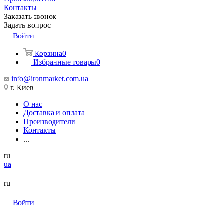
Контакты
Заказать звонок
Задать вопрос
Войти
Корзина
0
Избранные товары
0
info@ironmarket.com.ua
г. Киев
О нас
Доставка и оплата
Производители
Контакты
...
ru
ua
ru
Войти