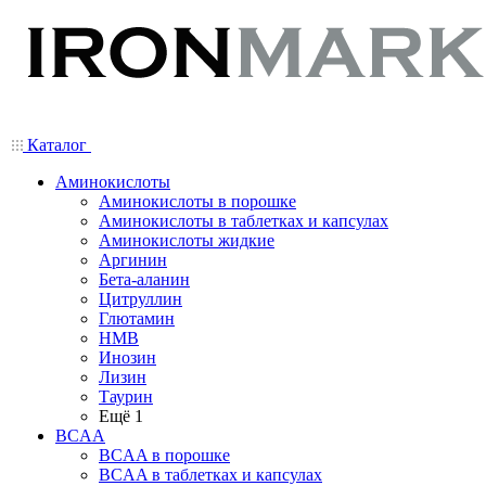
Каталог
Аминокислоты
Аминокислоты в порошке
Аминокислоты в таблетках и капсулах
Аминокислоты жидкие
Аргинин
Бета-аланин
Цитруллин
Глютамин
HMB
Инозин
Лизин
Таурин
Ещё 1
BCAA
BCAA в порошке
BCAA в таблетках и капсулах