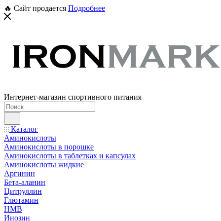
🔥 Сайт продается
Подробнее
Интернет-магазин спортивного питания
Каталог
Аминокислоты
Аминокислоты в порошке
Аминокислоты в таблетках и капсулах
Аминокислоты жидкие
Аргинин
Бета-аланин
Цитруллин
Глютамин
HMB
Инозин