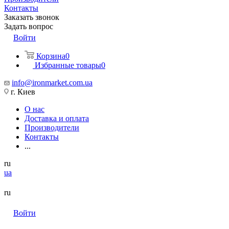
Контакты
Заказать звонок
Задать вопрос
Войти
Корзина
0
Избранные товары
0
info@ironmarket.com.ua
г. Киев
О нас
Доставка и оплата
Производители
Контакты
...
ru
ua
ru
Войти