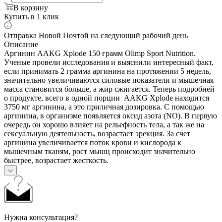
В корзину
Купить в 1 клик
Отправка Новой Почтой на следующий рабочий день
Описание
Аргинин AAKG Xplode 150 грамм Olimp Sport Nutrition.
Ученые провели исследования и выяснили интересный факт,
если принимать 2 грамма аргинина на протяжении 5 недель,
значительно увеличиваются силовые показатели и мышечная
масса становится больше, а жир сжигается. Теперь подробней
о продукте, всего в одной порции AAKG Xplode находится
3750 мг аргинина, а это приличная дозировка. С помощью
аргинина, в организме появляется оксид азота (NO). В первую
очередь он хорошо влияет на рельефность тела, а так же на
сексуальную деятельность, возрастает эрекция. За счет
аргинина увеличивается поток крови и кислорода к
мышечным тканям, рост мышц происходит значительно
быстрее, возрастает жесткость.
Нужна консультация?