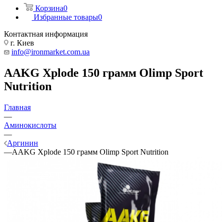
Корзина
0
Избранные товары
0
Контактная информация
г. Киев
info@ironmarket.com.ua
AAKG Xplode 150 грамм Olimp Sport
Nutrition
Главная
—
Аминокислоты
—
Аргинин
—
AAKG Xplode 150 грамм Olimp Sport Nutrition