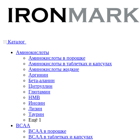
Каталог
Аминокислоты
Аминокислоты в порошке
Аминокислоты в таблетках и капсулах
Аминокислоты жидкие
Аргинин
Бета-аланин
Цитруллин
Глютамин
HMB
Инозин
Лизин
Таурин
Ещё 1
BCAA
BCAA в порошке
BCAA в таблетках и капсулах