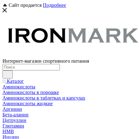
🔥 Сайт продается
Подробнее
Интернет-магазин спортивного питания
Каталог
Аминокислоты
Аминокислоты в порошке
Аминокислоты в таблетках и капсулах
Аминокислоты жидкие
Аргинин
Бета-аланин
Цитруллин
Глютамин
HMB
Инозин