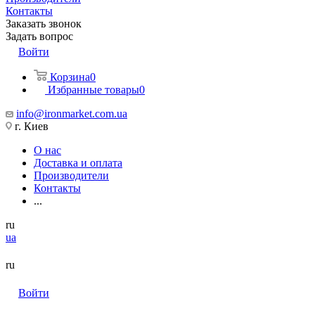
Контакты
Заказать звонок
Задать вопрос
Войти
Корзина
0
Избранные товары
0
info@ironmarket.com.ua
г. Киев
О нас
Доставка и оплата
Производители
Контакты
...
ru
ua
ru
Войти