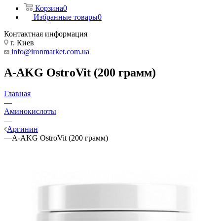
Корзина
0
Избранные товары
0
Контактная информация
г. Киев
info@ironmarket.com.ua
A-AKG OstroVit (200 грамм)
Главная
—
Аминокислоты
—
Аргинин
—
A-AKG OstroVit (200 грамм)