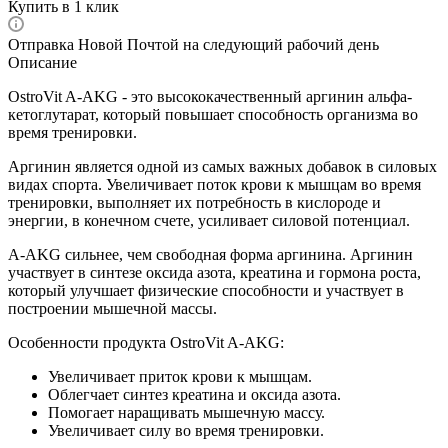
Купить в 1 клик
Отправка Новой Почтой на следующий рабочий день
Описание
OstroVit A-AKG - это высококачественный аргинин альфа-
кетоглутарат, который повышает способность организма во
время тренировки.
Аргинин является одной из самых важных добавок в силовых
видах спорта. Увеличивает поток крови к мышцам во время
тренировки, выполняет их потребность в кислороде и
энергии, в конечном счете, усиливает силовой потенциал.
A-AKG сильнее, чем свободная форма аргинина. Аргинин
участвует в синтезе оксида азота, креатина и гормона роста,
который улучшает физические способности и участвует в
построении мышечной массы.
Особенности продукта OstroVit A-AKG:
Увеличивает приток крови к мышцам.
Облегчает синтез креатина и оксида азота.
Помогает наращивать мышечную массу.
Увеличивает силу во время тренировки.