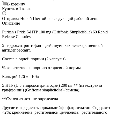
В корзину
Купить в 1 клик
Отправка Новой Почтой на следующий рабочий день
Описание
Puritan's Pride 5-HTP 100 mg (Griffonia Simplicifolia) 60 Rapid
Release Capsules
5-гидрокситриптофан – действует, как нелекарственный
антидепрессант.
Состав в одной порции (2 капсулы):
% количество на порцию от дневной нормы
Кальций 126 мг 10%
5-HTP (L-5-гидрокситриптофан) 200 мг ** (из экстракта
гриффонии) (Griffonia simplicifolia) (семена).
**Суточная доза не определена.
Другие ингредиенты: дикальцийфосфат, желатин. Содержит
<2%: кремнезема, растительной целлюлозы, растительного