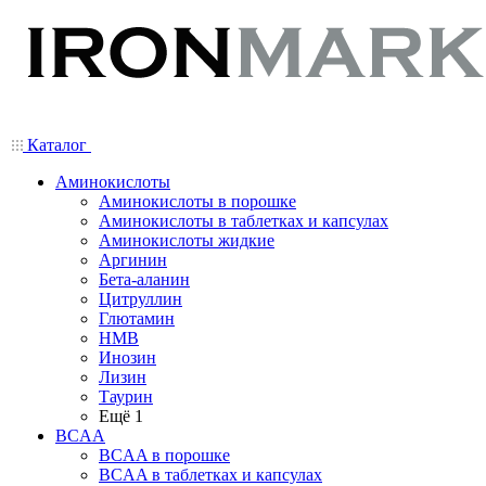
Каталог
Аминокислоты
Аминокислоты в порошке
Аминокислоты в таблетках и капсулах
Аминокислоты жидкие
Аргинин
Бета-аланин
Цитруллин
Глютамин
HMB
Инозин
Лизин
Таурин
Ещё 1
BCAA
BCAA в порошке
BCAA в таблетках и капсулах