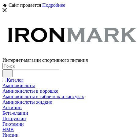
🔥 Сайт продается
Подробнее
Интернет-магазин спортивного питания
Каталог
Аминокислоты
Аминокислоты в порошке
Аминокислоты в таблетках и капсулах
Аминокислоты жидкие
Аргинин
Бета-аланин
Цитруллин
Глютамин
HMB
Инозин