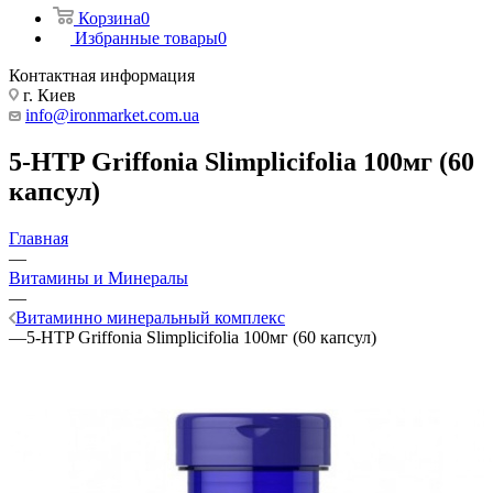
Корзина
0
Избранные товары
0
Контактная информация
г. Киев
info@ironmarket.com.ua
5-HTP Griffonia Slimplicifolia 100мг (60
капсул)
Главная
—
Витамины и Минералы
—
Витаминно минеральный комплекс
—
5-HTP Griffonia Slimplicifolia 100мг (60 капсул)