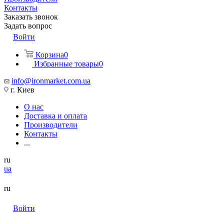
Контакты
Заказать звонок
Задать вопрос
Войти
Корзина
0
Избранные товары
0
info@ironmarket.com.ua
г. Киев
О нас
Доставка и оплата
Производители
Контакты
...
ru
ua
ru
Войти